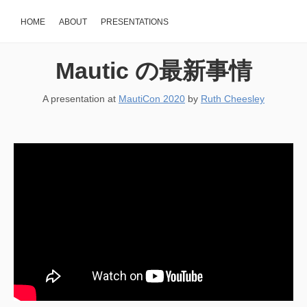
HOME
ABOUT
PRESENTATIONS
Mautic の最新事情
A presentation at
MautiCon 2020
by
Ruth Cheesley